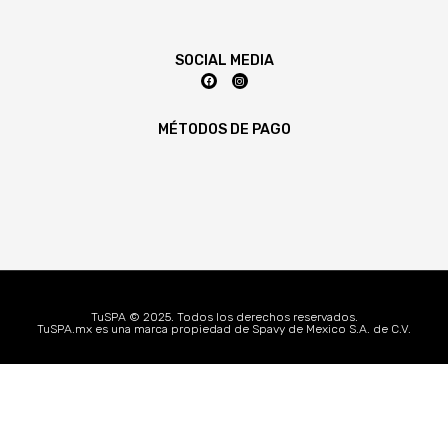
SOCIAL MEDIA
MÉTODOS DE PAGO
TuSPA © 2025. Todos los derechos reservados.
TuSPA.mx es una marca propiedad de Spavy de Mexico S.A. de C.V.