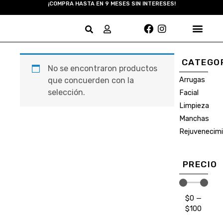
¡COMPRA HASTA EN 9 MESES SIN INTERESES!
CATEGO
No se encontraron productos
que concuerden con la
Arrugas
selección.
Facial
Limpieza
Manchas
Rejuvenecim
PRECIO
$
0
—
$
100