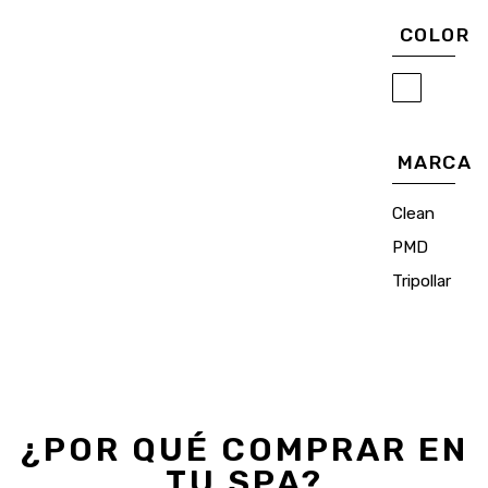
COLOR
MARCA
Clean
PMD
Tripollar
¿POR QUÉ COMPRAR EN
TU SPA?