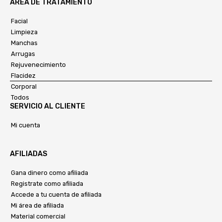
ÁREA DE TRATAMIENTO
Facial
Limpieza
Manchas
Arrugas
Rejuvenecimiento
Flacidez
Corporal
Todos
SERVICIO AL CLIENTE
Mi cuenta
AFILIADAS
Gana dinero como afiliada
Registrate como afiliada
Accede a tu cuenta de afiliada
Mi área de afiliada
Material comercial